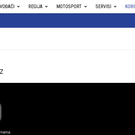
VOĐAČI
REGIJA
MOTOSPORT
SERVISI
KOR
z
temama