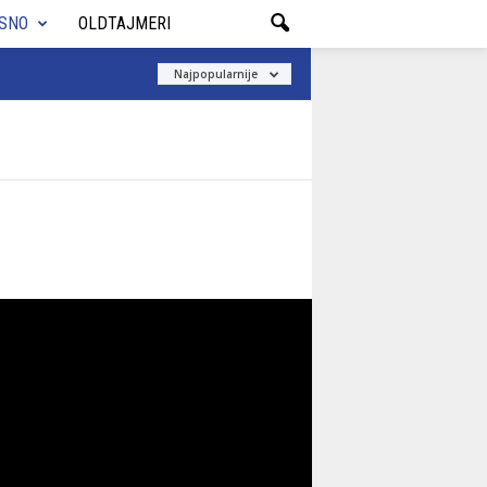
ISNO
OLDTAJMERI
Najpopularnije