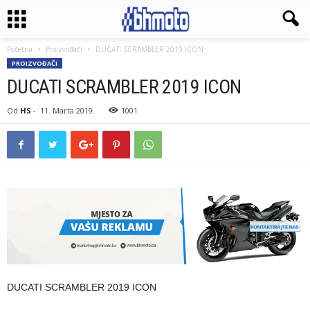
Početna
Proizvođači
DUCATI SCRAMBLER 2019 ICON
PROIZVOĐAČI
DUCATI SCRAMBLER 2019 ICON
Od
HS
-
11. Marta 2019.
1001
DUCATI SCRAMBLER 2019 ICON