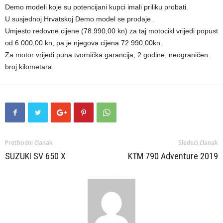
Demo modeli koje su potencijani kupci imali priliku probati.
U susjednoj Hrvatskoj Demo model se prodaje .
Umjesto redovne cijene (78.990,00 kn) za taj motocikl vrijedi popust
od 6.000,00 kn, pa je njegova cijena 72.990,00kn.
Za motor vrijedi puna tvornička garancija, 2 godine, neograničen
broj kilometara.
Prethodni članak
Sledeći članak
SUZUKI SV 650 X
KTM 790 Adventure 2019