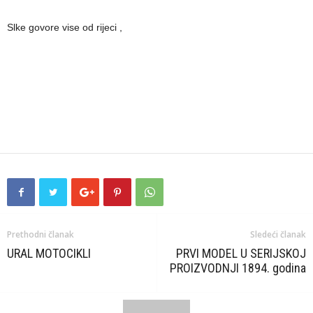
Slke govore vise od rijeci ,
Prethodni članak
Sledeći članak
URAL MOTOCIKLI
PRVI MODEL U SERIJSKOJ
PROIZVODNJI 1894. godina